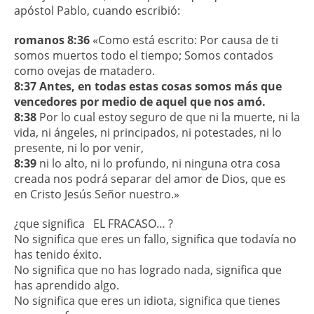
apóstol Pablo, cuando escribió:
romanos 8:36
«Como está escrito: Por causa de ti
somos muertos todo el tiempo; Somos contados
como ovejas de matadero.
8:37
Antes, en todas estas cosas somos más que
vencedores por medio de aquel que nos amó.
8:38
Por lo cual estoy seguro de que ni la muerte, ni la
vida, ni ángeles, ni principados, ni potestades, ni lo
presente, ni lo por venir,
8:39
ni lo alto, ni lo profundo, ni ninguna otra cosa
creada nos podrá separar del amor de Dios, que es
en Cristo Jesús Señor nuestro.»
¿que significa EL FRACASO… ?
No significa que eres un fallo, significa que todavía no
has tenido éxito.
No significa que no has logrado nada, significa que
has aprendido algo.
No significa que eres un idiota, significa que tienes