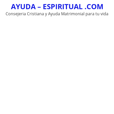
AYUDA – ESPIRITUAL .COM
Skip
to
Consejeria Cristiana y Ayuda Matrimonial para tu vida
content