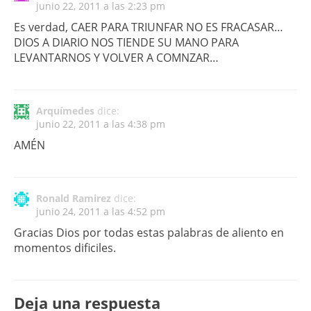
junio 22, 2011 a las 2:23 pm
Es verdad, CAER PARA TRIUNFAR NO ES FRACASAR…
DIOS A DIARIO NOS TIENDE SU MANO PARA
LEVANTARNOS Y VOLVER A COMNZAR…
Arquímedes
dice:
junio 22, 2011 a las 4:38 pm
AMÉN
Ronald Ramirez
dice:
junio 24, 2011 a las 4:52 pm
Gracias Dios por todas estas palabras de aliento en
momentos dificiles.
Deja una respuesta