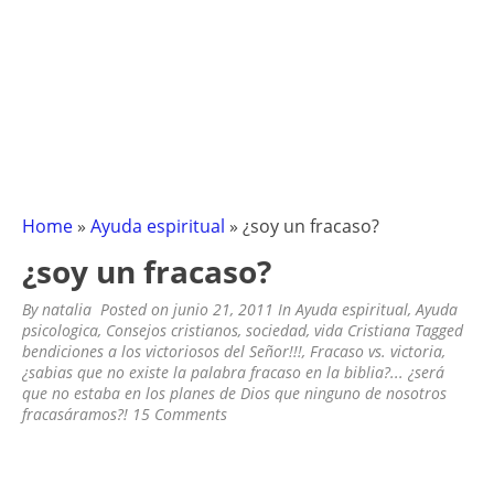
Home
»
Ayuda espiritual
»
¿soy un fracaso?
¿soy un fracaso?
By
natalia
Posted on
junio 21, 2011
In
Ayuda espiritual
,
Ayuda
psicologica
,
Consejos cristianos
,
sociedad
,
vida Cristiana
Tagged
bendiciones a los victoriosos del Señor!!!
,
Fracaso vs. victoria
,
¿sabias que no existe la palabra fracaso en la biblia?... ¿será
que no estaba en los planes de Dios que ninguno de nosotros
fracasáramos?!
15 Comments