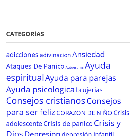
CATEGORÍAS
Ansiedad
adicciones
adivinacion
Ayuda
Ataques De Panico
Autoestima
espiritual
Ayuda para parejas
Ayuda psicologica
brujerias
Consejos cristianos
Consejos
para ser feliz
Crisis
CORAZON DE NIÑO
Crisis y
Crisis de panico
adolescente
Dios
Depresion
depresión infantil