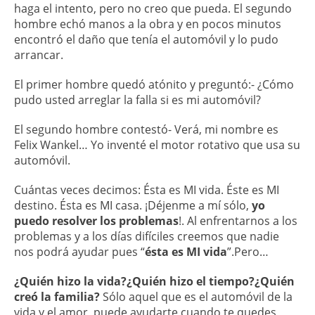
haga el intento, pero no creo que pueda. El segundo
hombre echó manos a la obra y en pocos minutos
encontró el daño que tenía el automóvil y lo pudo
arrancar.
El primer hombre quedó atónito y preguntó:- ¿Cómo
pudo usted arreglar la falla si es mi automóvil?
El segundo hombre contestó- Verá, mi nombre es
Felix Wankel… Yo inventé el motor rotativo que usa su
automóvil.
Cuántas veces decimos: Ésta es MI vida. Éste es MI
destino. Ésta es MI casa. ¡Déjenme a mí sólo,
yo
puedo resolver los problemas
!. Al enfrentarnos a los
problemas y a los días difíciles creemos que nadie
nos podrá ayudar pues “
ésta es MI vida
”.Pero…
¿Quién hizo la vida?¿Quién hizo el tiempo?¿Quién
creó la familia?
Sólo aquel que es el automóvil de la
vida y el amor, puede ayudarte cuando te quedes