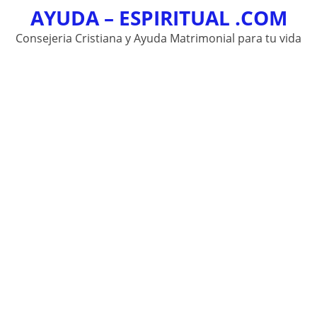
AYUDA – ESPIRITUAL .COM
Skip
to
Consejeria Cristiana y Ayuda Matrimonial para tu vida
content