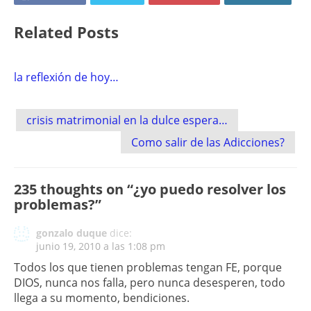
Related Posts
la reflexión de hoy…
Post
crisis matrimonial en la dulce espera…
navigation
Como salir de las Adicciones?
235 thoughts on “
¿yo puedo resolver los
problemas?
”
gonzalo duque
dice:
junio 19, 2010 a las 1:08 pm
Todos los que tienen problemas tengan FE, porque
DIOS, nunca nos falla, pero nunca desesperen, todo
llega a su momento, bendiciones.