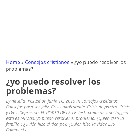
Home
»
Consejos cristianos
»
¿yo puedo resolver los
problemas?
¿yo puedo resolver los
problemas?
By
natalia
Posted on
junio 16, 2010
In
Consejos cristianos
,
Consejos para ser feliz
,
Crisis adolescente
,
Crisis de panico
,
Crisis
y Dios
,
Depresion
,
EL PODER DE LA FE
,
testimonio de vida
Tagged
ésta es MI vida
,
yo puedo resolver el problema
,
¿Quién creó la
familia?
,
¿Quién hizo el tiempo?
,
¿Quién hizo la vida?
235
Comments