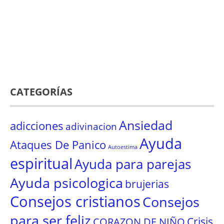
CATEGORÍAS
Ansiedad
adicciones
adivinacion
Ayuda
Ataques De Panico
Autoestima
espiritual
Ayuda para parejas
Ayuda psicologica
brujerias
Consejos cristianos
Consejos
para ser feliz
Crisis
CORAZON DE NIÑO