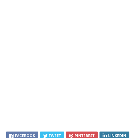
FACEBOOK
TWEET
PINTEREST
LINKEDIN