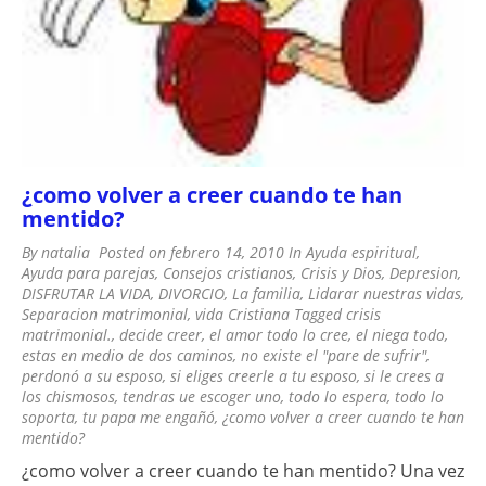
¿como volver a creer cuando te han
mentido?
By
natalia
Posted on
febrero 14, 2010
In
Ayuda espiritual
,
Ayuda para parejas
,
Consejos cristianos
,
Crisis y Dios
,
Depresion
,
DISFRUTAR LA VIDA
,
DIVORCIO
,
La familia
,
Lidarar nuestras vidas
,
Separacion matrimonial
,
vida Cristiana
Tagged
crisis
matrimonial.
,
decide creer
,
el amor todo lo cree
,
el niega todo
,
estas en medio de dos caminos
,
no existe el "pare de sufrir"
,
perdonó a su esposo
,
si eliges creerle a tu esposo
,
si le crees a
los chismosos
,
tendras ue escoger uno
,
todo lo espera
,
todo lo
soporta
,
tu papa me engañó
,
¿como volver a creer cuando te han
mentido?
¿como volver a creer cuando te han mentido? Una vez