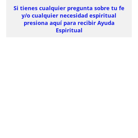
Si tienes cualquier pregunta sobre tu fe
y/o cualquier necesidad espiritual
presiona aquí para recibir Ayuda
Espiritual