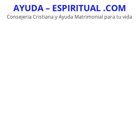
AYUDA – ESPIRITUAL .COM
Skip
to
Consejeria Cristiana y Ayuda Matrimonial para tu vida
content