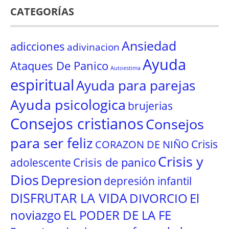
CATEGORÍAS
Ansiedad
adicciones
adivinacion
Ayuda
Ataques De Panico
Autoestima
espiritual
Ayuda para parejas
Ayuda psicologica
brujerias
Consejos cristianos
Consejos
para ser feliz
Crisis
CORAZON DE NIÑO
Crisis y
Crisis de panico
adolescente
Dios
Depresion
depresión infantil
DISFRUTAR LA VIDA
El
DIVORCIO
noviazgo
EL PODER DE LA FE