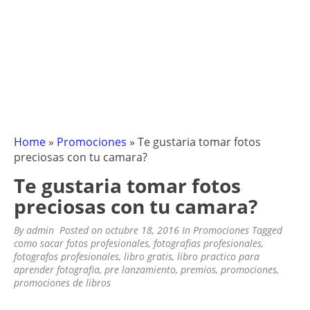
Home
»
Promociones
»
Te gustaria tomar fotos
preciosas con tu camara?
Te gustaria tomar fotos
preciosas con tu camara?
By
admin
Posted on
octubre 18, 2016
In
Promociones
Tagged
como sacar fotos profesionales
,
fotografias profesionales
,
fotografos profesionales
,
libro gratis
,
libro practico para
aprender fotografia
,
pre lanzamiento
,
premios
,
promociones
,
promociones de libros