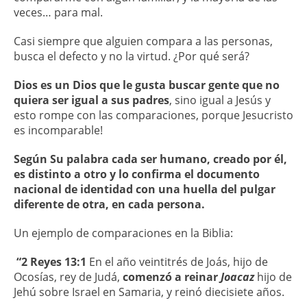
veces… para mal.
Casi siempre que alguien compara a las personas,
busca el defecto y no la virtud. ¿Por qué será?
Dios es un Dios que le gusta buscar gente que no
quiera ser igual a sus padres
, sino igual a Jesús y
esto rompe con las comparaciones, porque Jesucristo
es incomparable!
Según Su palabra cada ser humano, creado por él,
es distinto a otro y lo confirma el documento
nacional de identidad con una huella del pulgar
diferente de otra, en cada persona.
Un ejemplo de comparaciones en la Biblia:
“2 Reyes 13:1
En el año veintitrés de Joás, hijo de
Ocosías, rey de Judá,
comenzó a reinar
Joacaz
hijo de
Jehú sobre Israel en Samaria, y reinó diecisiete años.