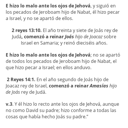
E hizo lo malo ante los ojos de Jehová
, y siguió en
los pecados de Jeroboam hijo de Nabat, él hizo pecar
a Israel, y no se apartó de ellos.
2 reyes 13:10.
El año treinta y siete de Joás rey de
Judá
, comenzó a reinar
Joás
hijo de Joacaz
sobre
Israel en Samaria; y reinó dieciséis años.
E hizo lo malo ante los ojos de Jehová
; no se apartó
de todos los pecados de Jeroboam hijo de Nabat, el
que hizo pecar a Israel; en ellos anduvo.
2 Reyes 14:1.
En el año segundo de Joás hijo de
Joacaz rey de Israel,
comenzó a reinar
Amasías
hijo
de Joás
rey de Judá.
v.3
. Y él hizo lo recto ante los ojos de Jehová, aunque
no como David su padre; hizo conforme a todas las
cosas que había hecho Joás su padre.”