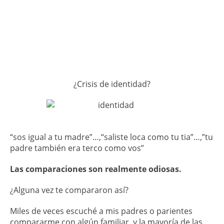
¿Crisis de identidad?
“sos igual a tu madre”…,“saliste loca como tu tia”…,”tu
padre también era terco como vos”
Las comparaciones son realmente odiosas.
¿Alguna vez te compararon así?
Miles de veces escuché a mis padres o parientes
compararme con algún familiar, y la mayoría de las