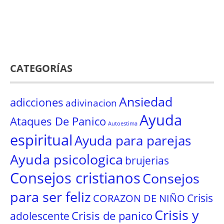
CATEGORÍAS
Ansiedad
adicciones
adivinacion
Ayuda
Ataques De Panico
Autoestima
espiritual
Ayuda para parejas
Ayuda psicologica
brujerias
Consejos cristianos
Consejos
para ser feliz
Crisis
CORAZON DE NIÑO
Crisis y
Crisis de panico
adolescente