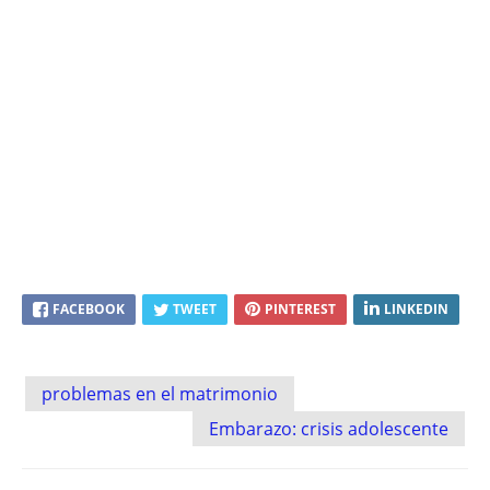
FACEBOOK
TWEET
PINTEREST
LINKEDIN
Post
problemas en el matrimonio
navigation
Embarazo: crisis adolescente