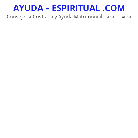
AYUDA – ESPIRITUAL .COM
Skip
to
Consejeria Cristiana y Ayuda Matrimonial para tu vida
content